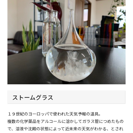
ストームグラス
１９世紀のヨーロッパで使われた天気予報の道具。
複数の化学薬品をアルコールに溶かしてガラス管につめたもの
で、溶液や沈殿の状態によって近未来の天気がわかる、とされ