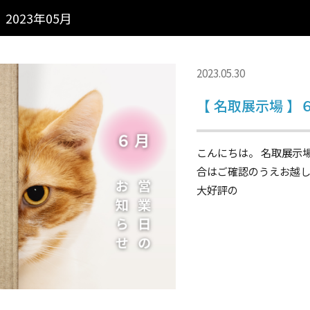
2023年05月
2023.05.30
【 名取展示場 
こんにちは。 名取展示
合はご確認のうえお越し
大好評の