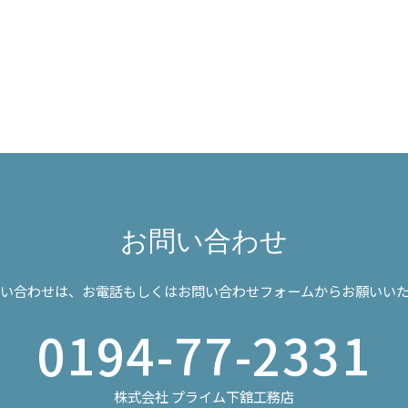
お問い合わせ
い合わせは、お電話もしくはお問い合わせフォームからお願いい
0194-77-2331
株式会社 プライム下舘工務店