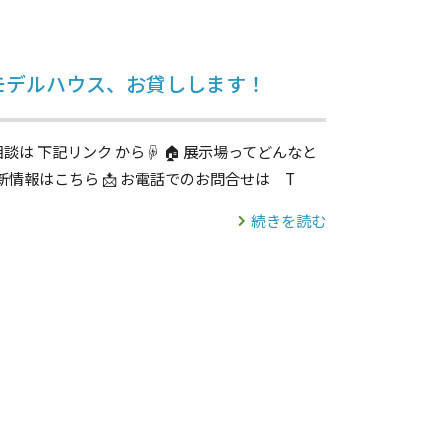
】モデルハウス、お貸しします！
は 下記リンク から☟ 🏠 展示場ってどんなと
最新情報はこちら 📩 お電話でのお問合せは T
続きを読む