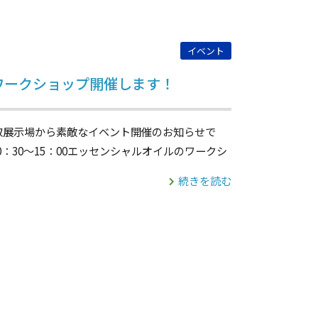
イベント
】ワークショップ開催します！
取展示場から素敵なイベント開催のお知らせで
10：30～15：00エッセンシャルオイルのワークシ
続きを読む