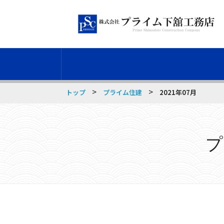
>
>
トップ
プライム住建
2021年07月
プ