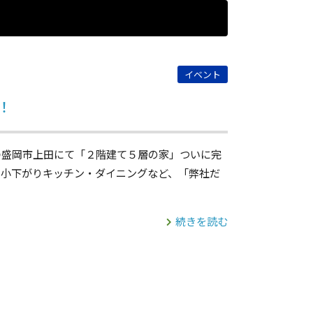
イベント
！
盛岡市上田にて「２階建て５層の家」ついに完
や小下がりキッチン・ダイニングなど、「弊社だ
続きを読む