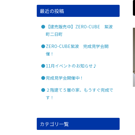
最近の投稿
【建売販売中】ZERO-CUBE 紫波
町二日町
ZERO-CUBE紫波 完成見学会開
催！
11月イベントのお知らせ♪
完成見学会開催中！
２階建て５層の家、もうすぐ完成で
す！
カテゴリ一覧